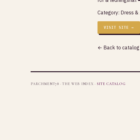
Category:
Dress &
VISIT SITE →
← Back to catalog
PARCHMENT78 · THE WEB INDEX ·
SITE CATALOG