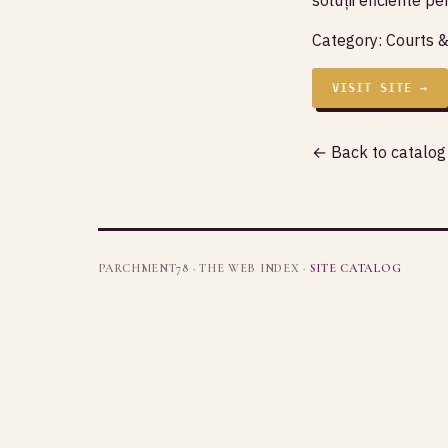
Category:
Courts 
VISIT SITE →
← Back to catalog
PARCHMENT78 · THE WEB INDEX ·
SITE CATALOG